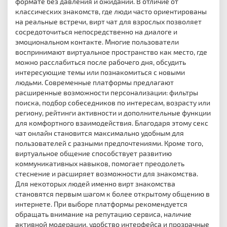
формате без давления и ожиданий. В отличие от
классических знакомств, где люди часто ориентированы
на реальные встречи, вирт чат для взрослых позволяет
сосредоточиться непосредственно на диалоге и
эмоциональном контакте. Многие пользователи
воспринимают виртуальное пространство как место, где
можно расслабиться после рабочего дня, обсудить
интересующие темы или познакомиться с новыми
людьми. Современные платформы предлагают
расширенные возможности персонализации: фильтры
поиска, подбор собеседников по интересам, возрасту или
региону, рейтинги активности и дополнительные функции
для комфортного взаимодействия. Благодаря этому секс
чат онлайн становится максимально удобным для
пользователей с разными предпочтениями. Кроме того,
виртуальное общение способствует развитию
коммуникативных навыков, помогает преодолеть
стеснение и расширяет возможности для знакомства.
Для некоторых людей именно вирт знакомства
становятся первым шагом к более открытому общению в
интернете. При выборе платформы рекомендуется
обращать внимание на репутацию сервиса, наличие
активной модерации, удобство интерфейса и прозрачные