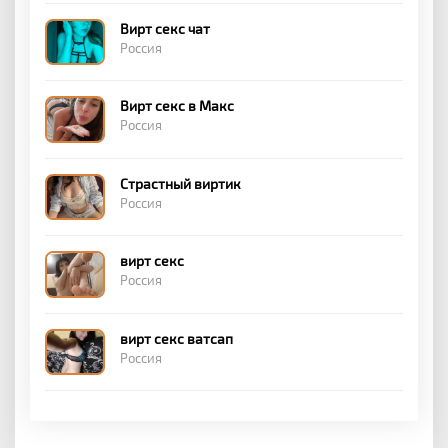
Вирт секс чат
Россия
Вирт секс в Макс
Россия
Страстный виртик
Россия
вирт секс
Россия
вирт секс ватсап
Россия