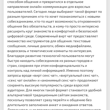
способом общения и превратился в отдельное
направление онлайн-коммуникации для взрослых
пользователей. Сегодня люди выбирают такой формат по
разным причинам: кто-то хочет познакомиться с новыми
собеседниками, кто-то ищет возможность откровенного
общения без обязательств, а кому-то просто интересно
расширить круг знакомств в комфортной и безопасной
цифровой среде. Современный вирт чат предоставляет
множество инструментов для общения: текстовые
сообщения, личные диалоги, обмен медиафайлами,
видеосвязь и тематические комнаты по интересам.
Благодаря развитию технологий пользователи могут
быстро находить собеседников из разных городов и
стран, сохраняя при этом конфиденциальность и
контроль над личной информацией. Именно поэтому
запросы вроде «вирт секс чат», «виртуальный секс чат»,
«секс чат онлайн» и «анонимный секс чат» продолжают
сохранять высокую популярность среди взрослой
аудитории. Для многих такой формат становится удобной
альтернативой традиционным сайтам знакомств,
поскольку позволяет сразу перейти к общению без
длительного заполнения анкет и ожидания ответов.
Дополнительным преимуществом является возможность