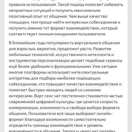
правила использования. Такой подход помогает избежать
неприятных ситуаций и получить максимально
позитивный опыт от общения. Чем выше качество
площадки, тем проще найти интересных собеседников и
получить именно тот формат взаимодействия, который
соответствует личным ожиданиям пользователя.
В ближайшие годы популярность виртуального общения
для взрослых, вероятно, продолжит расти. Развитие
мобильных технологий, искусственного интеллекта и
инструментов персонализации делает подобные сервисы
ещё более удобными и функциональными. Уже сегодня
многие платформы используют интеллектуальные
алгоритмы для подбора наиболее подходящих
собеседников, что повышает качество взаимодействия и
помогает быстрее находить людей со схожими
интересами. Вирт секс чат постепенно становится частью
современной цифровой культуры, где ценятся скорость
коммуникации, анонимность и свобода выбора формата
общения. Пользователи всё чаще выбирают онлайн-
формат благодаря возможности самостоятельно
определять границы взаимодействия и уровень
вовлечённости в общение. Запросы «вирт чат онлайн»,