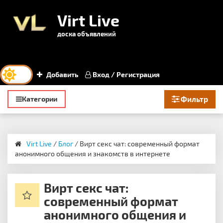
Virt Live
доска объявлений
Добавить
Вход / Регистрация
Toggle
Категории
Фильтр
navigation
Virt Live
/
Блог
/ Вирт секс чат: современный формат
анонимного общения и знакомств в интернете
Вирт секс чат:
современный формат
анонимного общения и