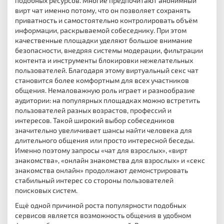
подобных ресурсов. Многие предпочитают анонимный
вирт чат именно потому, что он позволяет сохранять
приватность и самостоятельно контролировать объём
информации, раскрываемой собеседнику. При этом
качественные площадки уделяют большое внимание
безопасности, внедряя системы модерации, фильтрации
контента и инструменты блокировки нежелательных
пользователей. Благодаря этому виртуальный секс чат
становится более комфортным для всех участников
общения. Немаловажную роль играет и разнообразие
аудитории: на популярных площадках можно встретить
пользователей разных возрастов, профессий и
интересов. Такой широкий выбор собеседников
значительно увеличивает шансы найти человека для
длительного общения или просто интересной беседы.
Именно поэтому запросы «чат для взрослых», «вирт
знакомства», «онлайн знакомства для взрослых» и «секс
знакомства онлайн» продолжают демонстрировать
стабильный интерес со стороны пользователей
поисковых систем.
Ещё одной причиной роста популярности подобных
сервисов является возможность общения в удобном